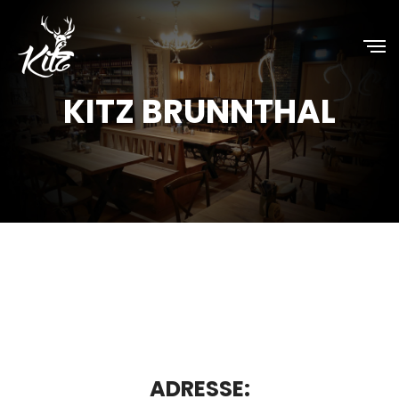
KITZ BRUNNTHAL
ADRESSE: